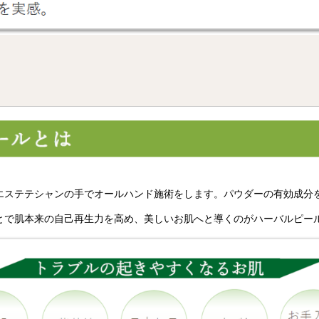
エステテシャンの手でオールハンド施術をします。パウダーの有効成分
とで肌本来の自己再生力を高め、美しいお肌へと導くのがハーバルピー