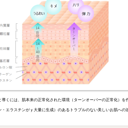
と導くには、肌本来の正常化された環境（ターンオーバーの正常化）を
ン・エラスチンがｙ大量に生成）のあるトラブルのない美しいお肌への