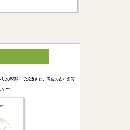
を肌の深部まで浸透させ、表皮の古い角質
ルです。