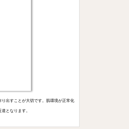
作り出すことが大切です。肌環境が正常化
近道となります。