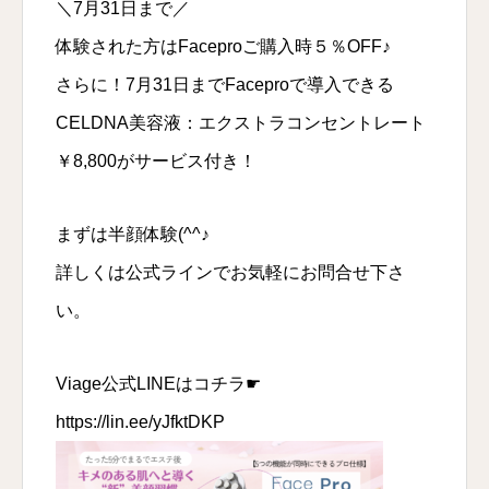
＼7月31日まで／
体験された方はFaceproご購入時５％OFF♪
さらに！7月31日までFaceproで導入できる
CELDNA美容液：エクストラコンセントレート
￥8,800がサービス付き！
まずは半顔体験(^^♪
詳しくは公式ラインでお気軽にお問合せ下さ
い。
Viage公式LINEはコチラ☛
https://lin.ee/yJfktDKP