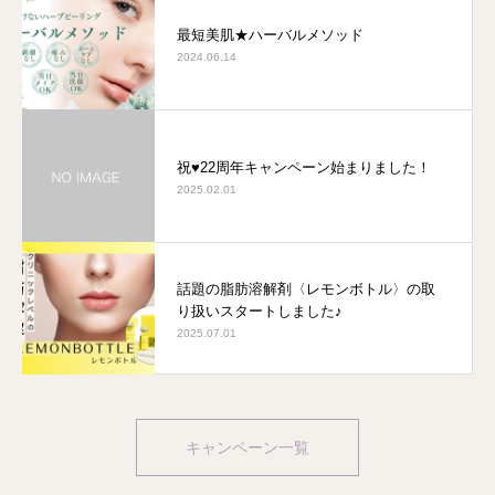
最短美肌★ハーバルメソッド
2024.06.14
祝♥22周年キャンペーン始まりました！
2025.02.01
話題の脂肪溶解剤〈レモンボトル〉の取
り扱いスタートしました♪
2025.07.01
キャンペーン一覧