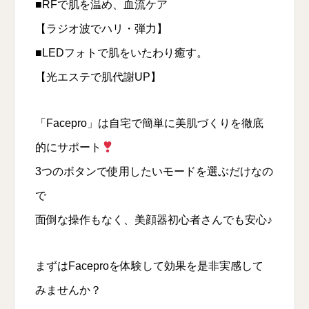
■RFで肌を温め、血流ケア
【ラジオ波でハリ・弾力】
■LEDフォトで肌をいたわり癒す。
【光エステで肌代謝UP】
「Facepro」は自宅で簡単に美肌づくりを徹底
的にサポート
3つのボタンで使用したいモードを選ぶだけなの
で
面倒な操作もなく、美顔器初心者さんでも安心♪
まずはFaceproを体験して効果を是非実感して
みませんか？