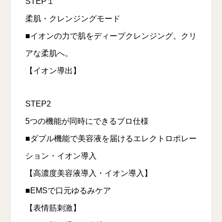
STEP１
柔肌・クレンジングモード
■イオンの力で肌をディープクレンジング。クリ
アな柔肌へ。
【イオン導出】
STEP2
5つの機能が同時にできるプロ仕様
■ダブル機能で美容液を届けるエレクトロポレー
ション・イオン導入
【高濃度美容液導入・イオン導入】
■EMSで口元ゆるみケア
【表情筋刺激】