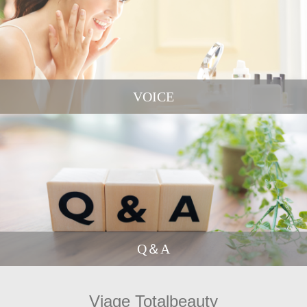
VOICE
Q＆A
Viage Totalbeauty