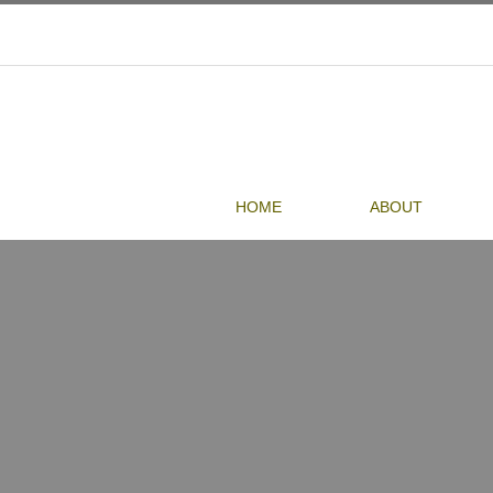
HOME
ABOUT