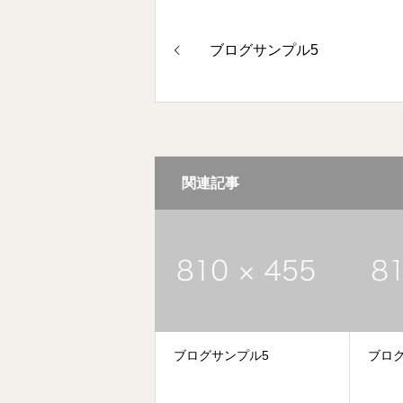
ブログサンプル5
関連記事
ブログサンプル5
ブロ