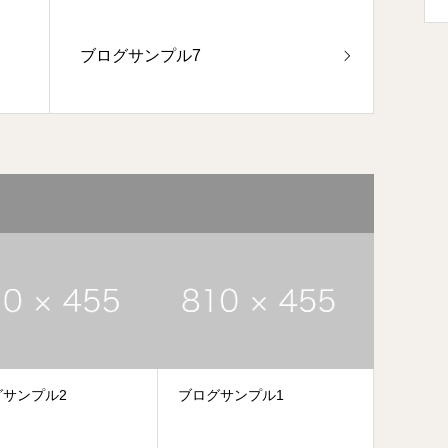
ブログサンプル7
グサンプル2
ブログサンプル1