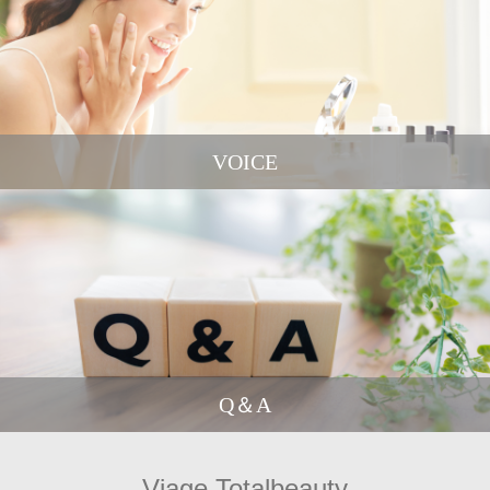
VOICE
Q＆A
Viage Totalbeauty